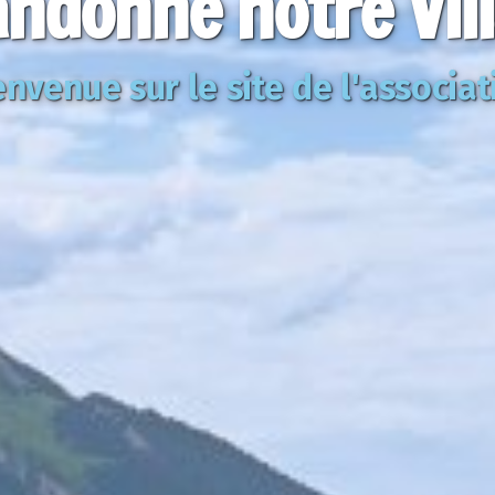
ndonne notre Vil
envenue sur le site de l'associat