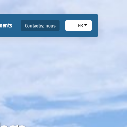
ments
Contactez-nous
FR