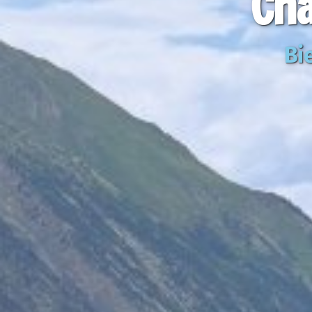
Cha
Bi